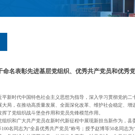
于命名表彰先进基层党组织、优秀共产党员和优秀
近平新时代中国特色社会主义思想为指导，深入学习贯彻党的二
展大局，在推动高质量发展、全面深化改革、维护社会稳定、增
发挥了党组织战斗堡垒作用和党员先锋模范作用。
党组织和广大共产党员在新时代新征程中展现新担当新作为，县委
100名同志为“全县优秀共产党员”称号；授予赵博等50名同志为